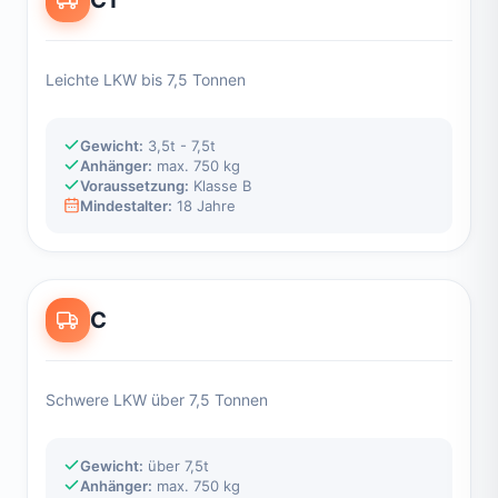
Leichte LKW bis 7,5 Tonnen
Gewicht:
3,5t - 7,5t
Anhänger:
max. 750 kg
Voraussetzung:
Klasse B
Mindestalter:
18 Jahre
C
Schwere LKW über 7,5 Tonnen
Gewicht:
über 7,5t
Anhänger:
max. 750 kg