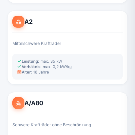
A2
Mittelschwere Krafträder
Leistung:
max. 35 kW
Verhältnis:
max. 0,2 kW/kg
Alter:
18 Jahre
A/A80
Schwere Krafträder ohne Beschränkung