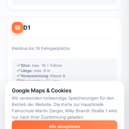
D1
Kleinbus bis 16 Fahrgastplätze
Sitze:
max. 16 + Fahrer
Länge:
max. 8 m
Voraussetzung:
Klasse B
Mindestalter:
21 Jahre
Google Maps & Cookies
Wir verwenden notwendige Speicherungen für den
Betrieb der Website. Die Karte zur Hauptstelle
D1E
Fahrschule Martin Zanger, Willy-Brandt-Straße 1 wird
nur nach Ihrer Zustimmung geladen.
Alle akzeptieren