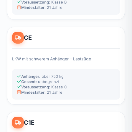
Voraussetzung:
Klasse B
Mindestalter:
21 Jahre
CE
LKW mit schwerem Anhänger – Lastzüge
Anhänger:
über 750 kg
Gesamt:
unbegrenzt
Voraussetzung:
Klasse C
Mindestalter:
21 Jahre
C1E