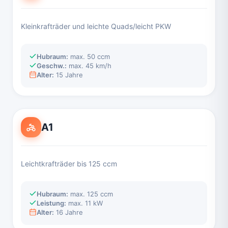
Kleinkrafträder und leichte Quads/leicht PKW
Hubraum:
max. 50 ccm
Geschw.:
max. 45 km/h
Alter:
15 Jahre
A1
Leichtkrafträder bis 125 ccm
Hubraum:
max. 125 ccm
Leistung:
max. 11 kW
Alter:
16 Jahre