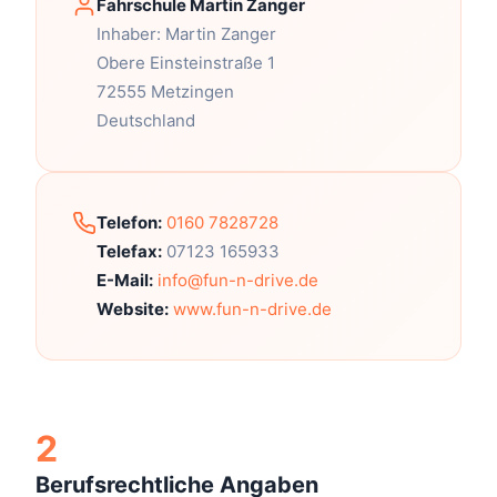
Fahrschule Martin Zanger
Inhaber: Martin Zanger
Obere Einsteinstraße 1
72555 Metzingen
Deutschland
Telefon:
0160 7828728
Telefax:
07123 165933
E-Mail:
info@fun-n-drive.de
Website:
www.fun-n-drive.de
2
Berufsrechtliche Angaben