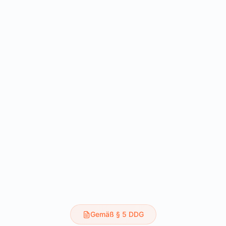
Gemäß § 5 DDG