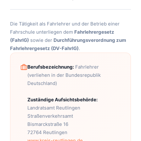
Die Tätigkeit als Fahrlehrer und der Betrieb einer
Fahrschule unterliegen dem
Fahrlehrergesetz
(FahrlG)
sowie der
Durchführungsverordnung zum
Fahrlehrergesetz (DV-FahrlG)
.
Berufsbezeichnung:
Fahrlehrer
(verliehen in der Bundesrepublik
Deutschland)
Zuständige Aufsichtsbehörde:
Landratsamt Reutlingen
Straßenverkehrsamt
Bismarckstraße 16
72764 Reutlingen
www.kreis-reutlingen.de