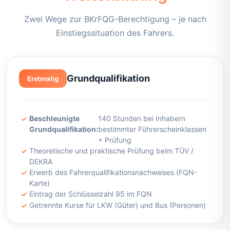
Zwei Wege zur BKrFQG-Berechtigung – je nach
Einstiegssituation des Fahrers.
Grundqualifikation
Erstmalig
Beschleunigte
140 Stunden bei Inhabern
Grundqualifikation:
bestimmter Führerscheinklassen
+ Prüfung
Theoretische und praktische Prüfung beim TÜV /
DEKRA
Erwerb des Fahrerqualifikationsnachweises (FQN-
Karte)
Eintrag der Schlüsselzahl 95 im FQN
Getrennte Kurse für LKW (Güter) und Bus (Personen)