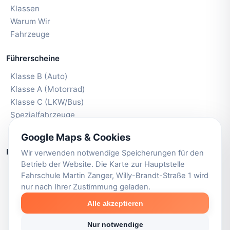
Klassen
Warum Wir
Fahrzeuge
Führerscheine
Klasse B (Auto)
Klasse A (Motorrad)
Klasse C (LKW/Bus)
Spezialfahrzeuge
Aufbauseminare
Google Maps & Cookies
Rechtliches
Wir verwenden notwendige Speicherungen für den
Betrieb der Website. Die Karte zur Hauptstelle
Impressum
Fahrschule Martin Zanger, Willy-Brandt-Straße 1 wird
Datenschutz
nur nach Ihrer Zustimmung geladen.
Cookie-Einstellungen
Alle akzeptieren
AGB
Nur notwendige