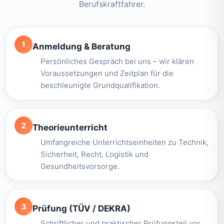
Berufskraftfahrer.
1
Anmeldung & Beratung
Persönliches Gespräch bei uns – wir klären
Voraussetzungen und Zeitplan für die
beschleunigte Grundqualifikation.
2
Theorieunterricht
Umfangreiche Unterrichtseinheiten zu Technik,
Sicherheit, Recht, Logistik und
Gesundheitsvorsorge.
3
Prüfung (TÜV / DEKRA)
Schriftlicher und praktischer Prüfungsteil vor