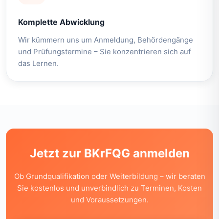
Komplette Abwicklung
Wir kümmern uns um Anmeldung, Behördengänge
und Prüfungstermine – Sie konzentrieren sich auf
das Lernen.
Jetzt zur BKrFQG anmelden
Ob Grundqualifikation oder Weiterbildung – wir beraten
Sie kostenlos und unverbindlich zu Terminen, Kosten
und Voraussetzungen.