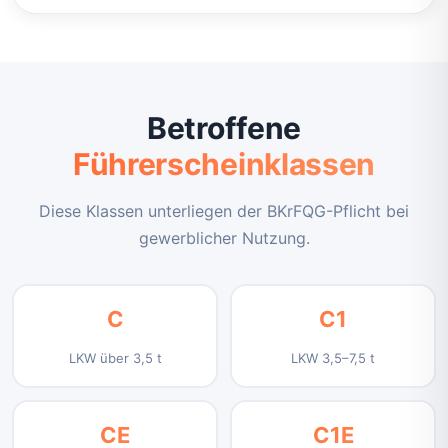
Betroffene
Führerscheinklassen
Diese Klassen unterliegen der BKrFQG-Pflicht bei
gewerblicher Nutzung.
C
C1
LKW über 3,5 t
LKW 3,5–7,5 t
CE
C1E