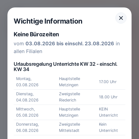
Wichtige Information
Keine Bürozeiten
vom
03.08.2026 bis einschl. 23.08.2026
in
allen Filialen
Urlaubsregelung Unterrichte KW 32 - einschl.
KW 34
Montag,
Hauptstelle
17.00 Uhr
03.08.2026
Metzingen
Dienstag,
Zweigstelle
18.00 Uhr
04.08.2026
Riederich
Mittwoch,
Hauptstelle
KEIN
05.08.2026
Metzingen
Unterricht
Donnerstag,
Zweigstelle
Kein
06.08.2026
Mittelstadt
Unterricht